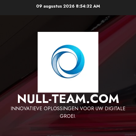
Ga
09 augustus 2026
8:54:33 AM
naar
de
inhoud
NULL-TEAM.COM
INNOVATIEVE OPLOSSINGEN VOOR UW DIGITALE
GROEI.