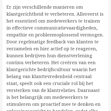
Er zijn verschillende manieren om
klantgerichtheid te verbeteren. Allereerst is
het essentieel om medewerkers te trainen
in effectieve communicatievaardigheden,
empathie en probleemoplossend vermogen.
Door regelmatige feedback van klanten te
verzamelen en hier actief op te reageren,
kunnen bedrijven hun dienstverlening
continu verbeteren. Het creëren van een
klantgerichte bedrijfscultuur waarin het
belang van klanttevredenheid centraal
staat, speelt ook een cruciale rol bij het
versterken van de klantrelaties. Daarnaast
is het belangrijk om medewerkers te
stimuleren om proactief mee te denken en