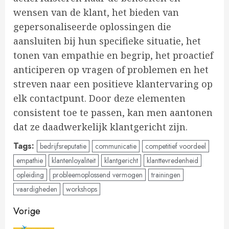
wensen van de klant, het bieden van
gepersonaliseerde oplossingen die
aansluiten bij hun specifieke situatie, het
tonen van empathie en begrip, het proactief
anticiperen op vragen of problemen en het
streven naar een positieve klantervaring op
elk contactpunt. Door deze elementen
consistent toe te passen, kan men aantonen
dat ze daadwerkelijk klantgericht zijn.
Tags:
bedrijfsreputatie
communicatie
competitief voordeel
empathie
klantenloyaliteit
klantgericht
klanttevredenheid
opleiding
probleemoplossend vermogen
trainingen
vaardigheden
workshops
Doorgaan
Vorige