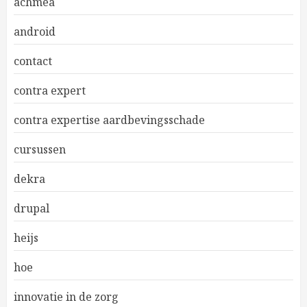
achmea
android
contact
contra expert
contra expertise aardbevingsschade
cursussen
dekra
drupal
heijs
hoe
innovatie in de zorg