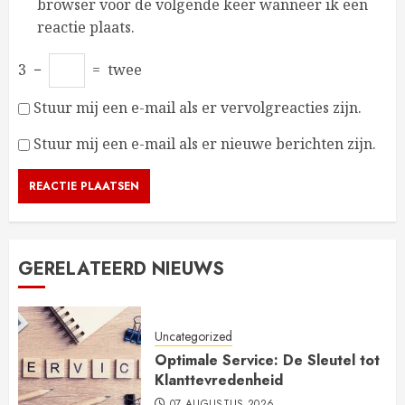
browser voor de volgende keer wanneer ik een
reactie plaats.
3
−
=
twee
Stuur mij een e-mail als er vervolgreacties zijn.
Stuur mij een e-mail als er nieuwe berichten zijn.
GERELATEERD NIEUWS
Uncategorized
Optimale Service: De Sleutel tot
Klanttevredenheid
07 AUGUSTUS 2026