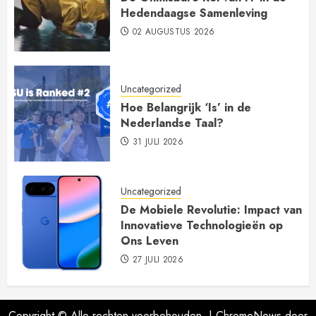
Hedendaagse Samenleving
02 AUGUSTUS 2026
Uncategorized
Hoe Belangrijk ‘Is’ in de
Nederlandse Taal?
31 JULI 2026
Uncategorized
De Mobiele Revolutie: Impact van
Innovatieve Technologieën op
Ons Leven
27 JULI 2026
Copyright © Alle rechten voorbehouden.
|
ChromeNews
door