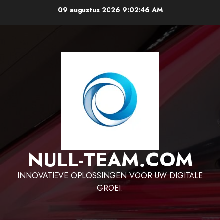
Ga
09 augustus 2026
9:02:47 AM
naar
de
inhoud
NULL-TEAM.COM
INNOVATIEVE OPLOSSINGEN VOOR UW DIGITALE
GROEI.