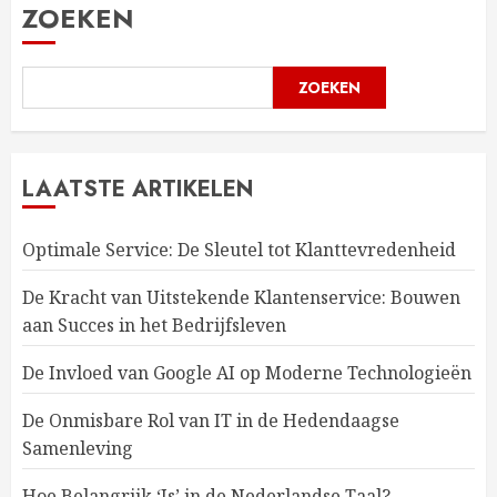
ZOEKEN
ZOEKEN
LAATSTE ARTIKELEN
Optimale Service: De Sleutel tot Klanttevredenheid
De Kracht van Uitstekende Klantenservice: Bouwen
aan Succes in het Bedrijfsleven
De Invloed van Google AI op Moderne Technologieën
De Onmisbare Rol van IT in de Hedendaagse
Samenleving
Hoe Belangrijk ‘Is’ in de Nederlandse Taal?